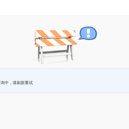
查询中，请刷新重试